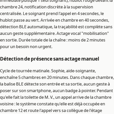
immédiate puisque 1 seul soignant), hublot rouge devant la
chambre 24, notification discrète à la supervision
centralisée. Le soignant prend l'appel en 4 secondes, le
hublot passe au vert. Arrivée en chambre en 40 secondes,
détection BLE automatique, la traçabilité est complète sans
aucun geste supplémentaire. Actage vocal "mobilisation"
en sortie. Durée totale de la chaîne : moins de 2 minutes
pour un besoin non urgent.
Détection de présence sans actage manuel
Cycle de tournée matinale. Sophie, aide-soignante,
enchaîne 5 chambres en 20 minutes. Dans chaque chambre,
la balise BLE détecte son entrée et sa sortie, aucun geste à
poser sur son smartphone, aucun badge à pointer. Pendant
qu'elle fait la toilette de M. V., un appel arrive de la chambre
voisine : le système constate qu'elle est déjà occupée en
chambre 12 et route l'appel vers sa collègue de l'étage