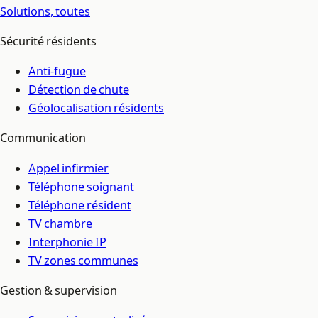
Solutions,
toutes
Sécurité résidents
Anti-fugue
Détection de chute
Géolocalisation résidents
Communication
Appel infirmier
Téléphone soignant
Téléphone résident
TV chambre
Interphonie IP
TV zones communes
Gestion & supervision