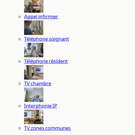
Appel infirmier
Téléphone soignant
Téléphone résident
TV chambre
Interphonie IP
TV zones communes