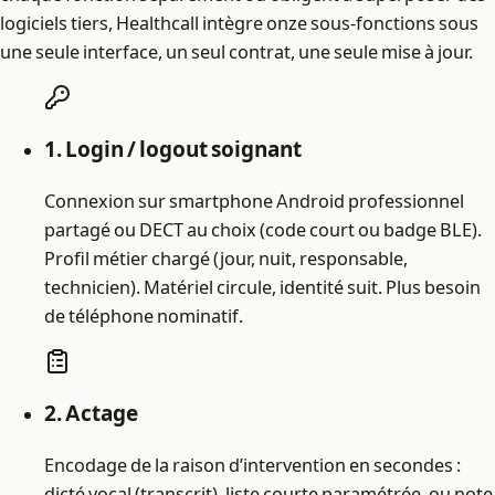
logiciels tiers, Healthcall intègre onze sous-fonctions sous
une seule interface, un seul contrat, une seule mise à jour.
1. Login / logout soignant
Connexion sur smartphone Android professionnel
partagé ou DECT au choix (code court ou badge BLE).
Profil métier chargé (jour, nuit, responsable,
technicien). Matériel circule, identité suit. Plus besoin
de téléphone nominatif.
2. Actage
Encodage de la raison d’intervention en secondes :
dicté vocal (transcrit), liste courte paramétrée, ou note