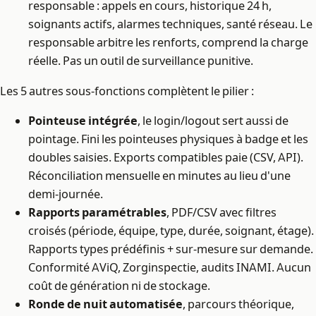
responsable : appels en cours, historique 24 h,
soignants actifs, alarmes techniques, santé réseau. Le
responsable arbitre les renforts, comprend la charge
réelle. Pas un outil de surveillance punitive.
Les 5 autres sous-fonctions complètent le pilier :
Pointeuse intégrée
, le login/logout sert aussi de
pointage. Fini les pointeuses physiques à badge et les
doubles saisies. Exports compatibles paie (CSV, API).
Réconciliation mensuelle en minutes au lieu d'une
demi-journée.
Rapports paramétrables
, PDF/CSV avec filtres
croisés (période, équipe, type, durée, soignant, étage).
Rapports types prédéfinis + sur-mesure sur demande.
Conformité AViQ, Zorginspectie, audits INAMI. Aucun
coût de génération ni de stockage.
Ronde de nuit automatisée
, parcours théorique,